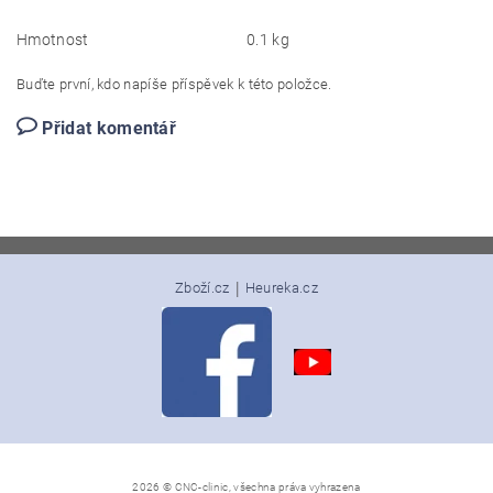
Hmotnost
0.1 kg
Buďte první, kdo napíše příspěvek k této položce.
Přidat komentář
|
Zboží.cz
Heureka.cz
2026 © CNC-clinic, všechna práva vyhrazena