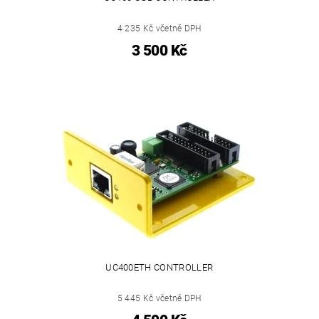
4 235 Kč včetně DPH
3 500 Kč
UC400ETH CONTROLLER
5 445 Kč včetně DPH