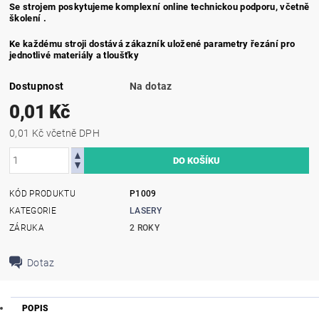
Se strojem poskytujeme komplexní online technickou podporu, včetně
školení .
Ke každému stroji dostává zákazník uložené parametry řezání pro
jednotlivé materiály a tloušťky
Dostupnost
Na dotaz
0,01 Kč
0,01 Kč včetně DPH
KÓD PRODUKTU
P1009
KATEGORIE
LASERY
ZÁRUKA
2 ROKY
Dotaz
POPIS