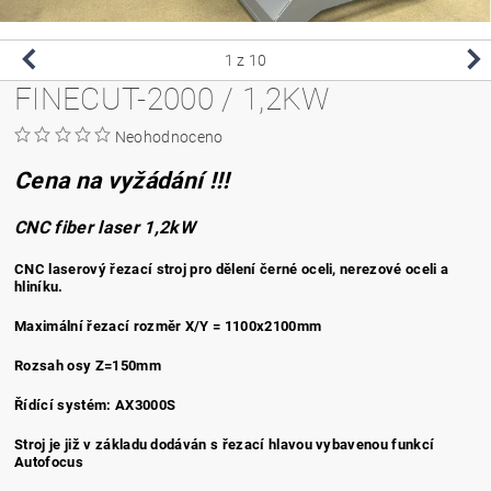
1
z 10
FINECUT-2000 / 1,2KW
Neohodnoceno
Cena na vyžádání !!!
CNC fiber laser 1,2kW
CNC laserový řezací stroj pro dělení černé oceli, nerezové oceli a
hliníku.
Maximální řezací rozměr X/Y = 1100x2100mm
Rozsah osy Z=150mm
Řídící systém:
AX3000S
Stroj je již v základu dodáván s řezací hlavou vybavenou funkcí
Autofocus